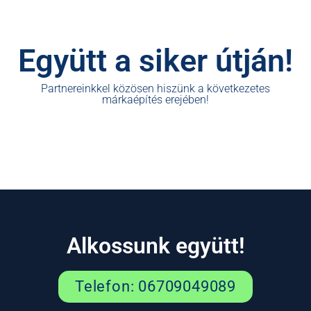
Együtt a siker útján!
Partnereinkkel közösen hiszünk a következetes
márkaépítés erejében!
Alkossunk együtt!
Telefon: 06709049089