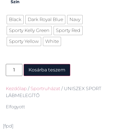
Szín
Black
Dark Royal Blue
Navy
Sporty Kelly Green
Sporty Red
Sporty Yellow
White
Kosárba teszem
Kezdőlap
/
Sportruházat
/ UNISZEX SPORT
LÁBMELEGÍTŐ
Elfogyott
[fpd]