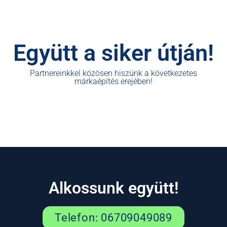
Együtt a siker útján!
Partnereinkkel közösen hiszünk a következetes
márkaépítés erejében!
Alkossunk együtt!
Telefon: 06709049089