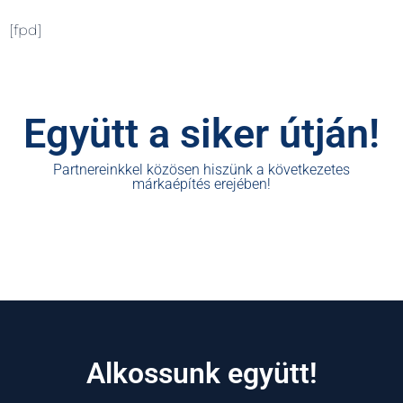
[fpd]
Együtt a siker útján!
Partnereinkkel közösen hiszünk a következetes
márkaépítés erejében!
Alkossunk együtt!