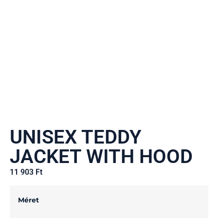
UNISEX TEDDY
JACKET WITH HOOD
11 903
Ft
Méret