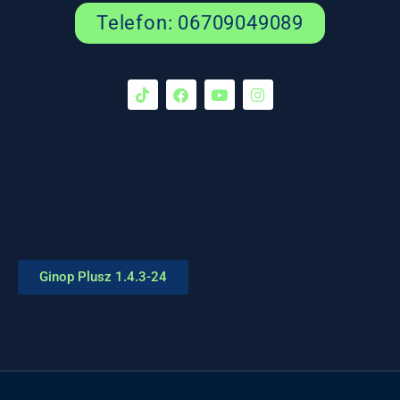
Telefon: 06709049089
Ginop Plusz 1.4.3-24