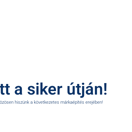
t a siker útján!
közösen hiszünk a következetes márkaépítés erejében!