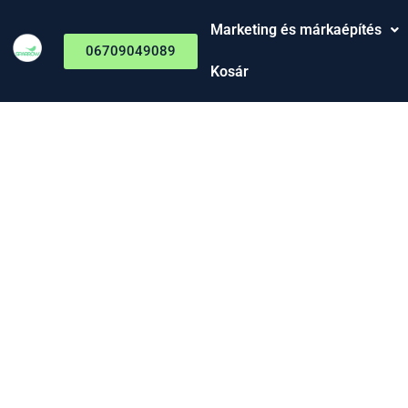
Marketing és márkaépítés
06709049089
Kosár