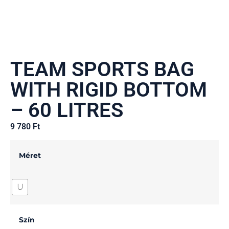
TEAM SPORTS BAG
WITH RIGID BOTTOM
– 60 LITRES
9 780
Ft
Méret
U
Szín