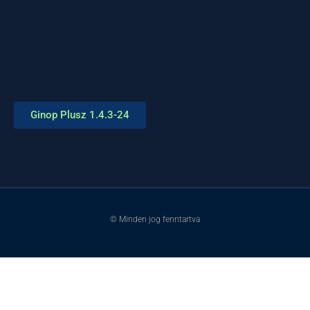
Ginop Plusz 1.4.3-24
© Minden jog fenntartva