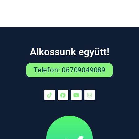
Alkossunk együtt!
Telefon: 06709049089