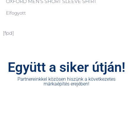
OXFORD MEN’S SHORT SLEEVE SHIRT
Elfogyott
[fpd]
Együtt a siker útján!
Partnereinkkel közösen hiszünk a következetes
márkaépítés erejében!