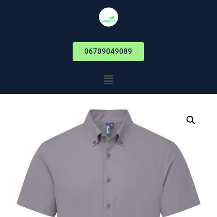
06709049089