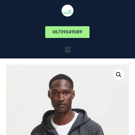
06709049089