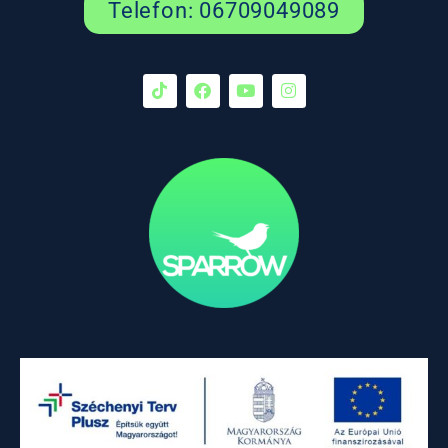
Telefon: 06709049089