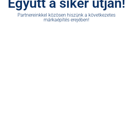
Együtt a siker útján!
Partnereinkkel közösen hiszünk a következetes
márkaépítés erejében!