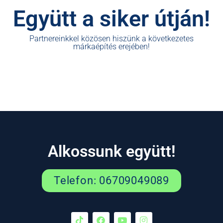
Együtt a siker útján!
Partnereinkkel közösen hiszünk a következetes
márkaépítés erejében!
Alkossunk együtt!
Telefon: 06709049089