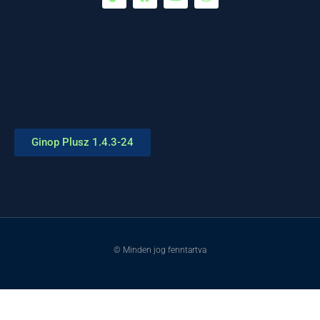
Ginop Plusz 1.4.3-24
© Minden jog fenntartva