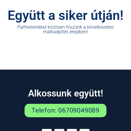
Együtt a siker útján!
Partnereinkkel közösen hiszünk a következetes
márkaépítés erejében!
Alkossunk együtt!
Telefon: 06709049089