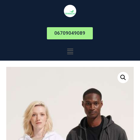
06709049089