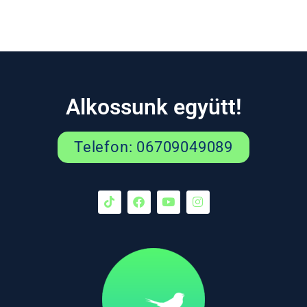
Alkossunk együtt!
Telefon: 06709049089