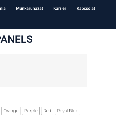
mia
Munkaruházat
Karrier
Kapcsolat
PANELS
Orange
Purple
Red
Royal Blue