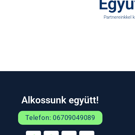
Együt
Partnereinkkel 
Alkossunk együtt!
Telefon: 06709049089