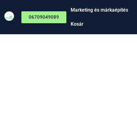
Marketing és márkaépítés
06709049089
Kosár