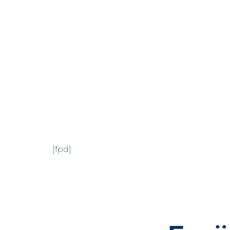
[fpd]