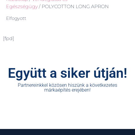
Egészségügy
/ POLYCOTTON LONG APRON
Elfogyott
[fpd]
Együtt a siker útján!
Partnereinkkel közösen hiszünk a következetes
márkaépítés erejében!