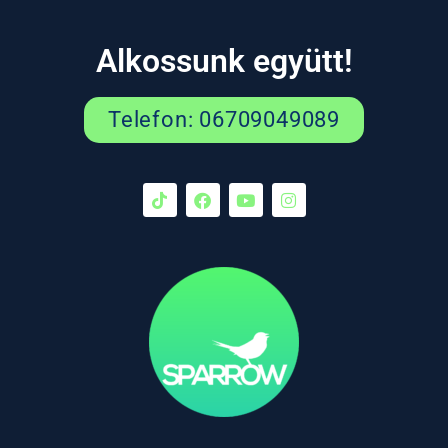
Alkossunk együtt!
Telefon: 06709049089