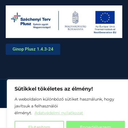
Ginop Plusz 1.4.3-24
Sütikkel tökéletes az élmény!
© Minden jog fenntartva
A weboldalon különböző sütiket használunk, hogy
javítsuk a felhasználói
élményt.
Adatvédelmi nyilatkozat
Elutasítom
Engedélyezem