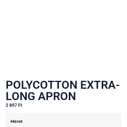
POLYCOTTON EXTRA-
LONG APRON
2 897
Ft
Méret