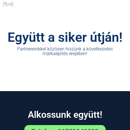
[fpd]
Együtt a siker útján!
Partnereinkkel közösen hiszünk a következetes
márkaépítés erejében!
Alkossunk együtt!