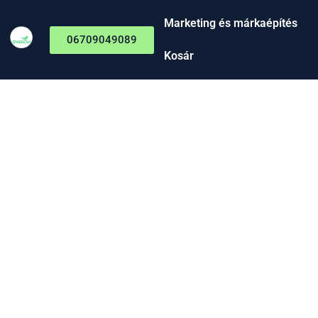
Marketing és márkaépítés
06709049089
Kosár