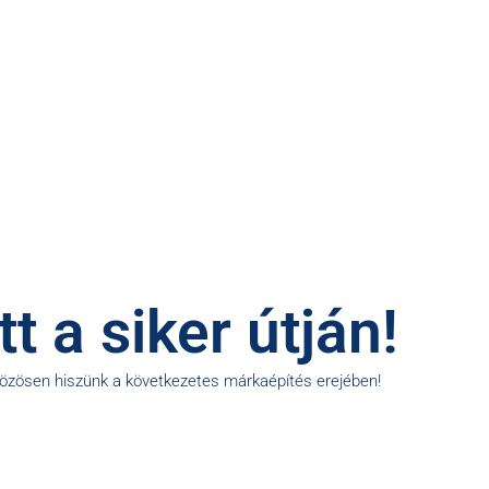
t a siker útján!
közösen hiszünk a következetes márkaépítés erejében!