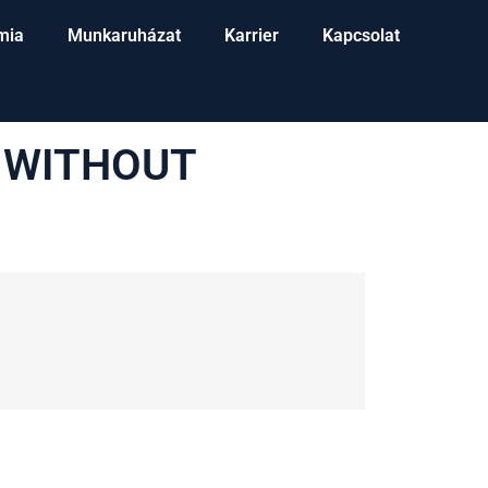
mia
Munkaruházat
Karrier
Kapcsolat
 WITHOUT