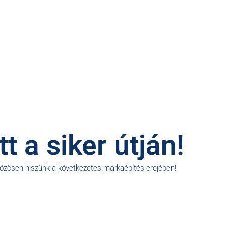
t a siker útján!
közösen hiszünk a következetes márkaépítés erejében!