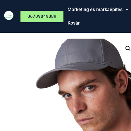
Marketing és márkaépítés
06709049089
Kosár