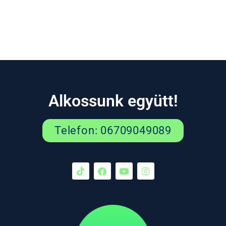
Alkossunk együtt!
Telefon: 06709049089