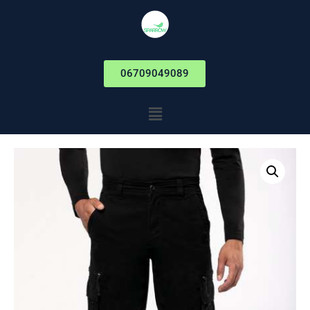
06709049089