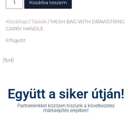
Kosárba teszem
Kezdőlap
/
Táskák
/ MESH BAG WITH DRAWSTRING
CARRY HANDLE
Elfogyott
[fpd]
Együtt a siker útján!
Partnereinkkel közösen hiszünk a következetes
márkaépítés erejében!