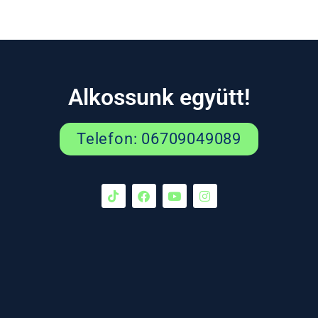
Alkossunk együtt!
Telefon: 06709049089