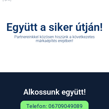
Együtt a siker útján!
Partnereinkkel közösen hiszünk a következetes
márkaépítés erejében!
Alkossunk együtt!
Telefon: 06709049089