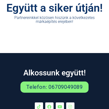
Együtt a siker útján!
Partnereinkkel közösen hiszünk a következetes
márkaépítés erejében!
Alkossunk együtt!
Telefon: 06709049089