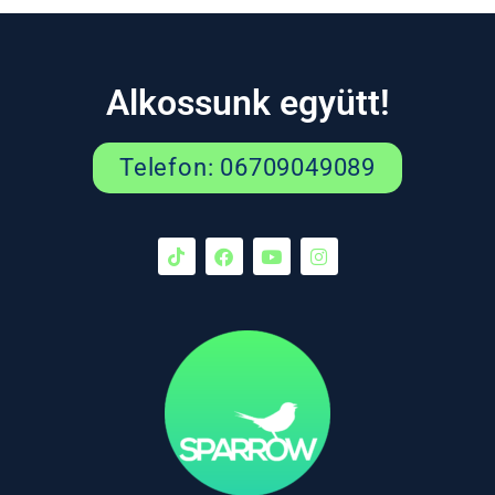
Alkossunk együtt!
Telefon: 06709049089