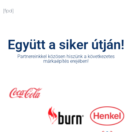
[fpd]
Együtt a siker útján!
Partnereinkkel közösen hiszünk a következetes
márkaépítés erejében!