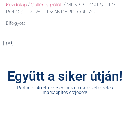
Kezdőlap
/
Galléros pólók
/ MEN’S SHORT SLEEVE
POLO SHIRT WITH MANDARIN COLLAR
Elfogyott
[fpd]
Együtt a siker útján!
Partnereinkkel közösen hiszünk a következetes
márkaépítés erejében!