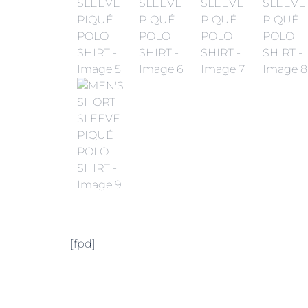
[fpd]