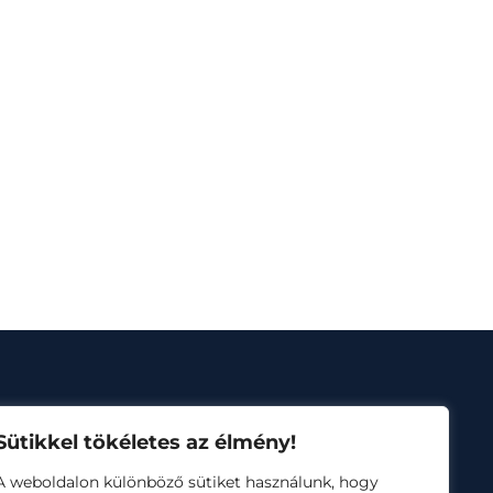
Sütikkel tökéletes az élmény!
A weboldalon különböző sütiket használunk, hogy