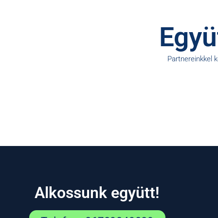
Együt
Partnereinkkel 
Alkossunk együtt!