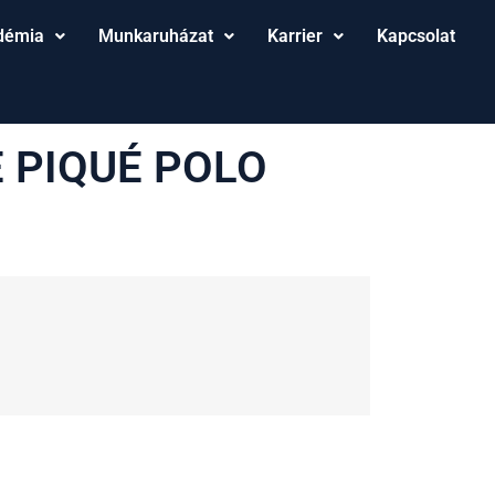
démia
Munkaruházat
Karrier
Kapcsolat
 PIQUÉ POLO