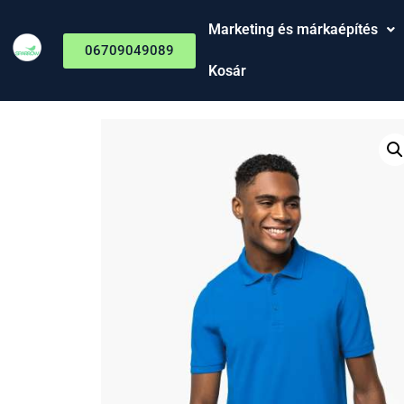
Marketing és márkaépítés
06709049089
Kosár