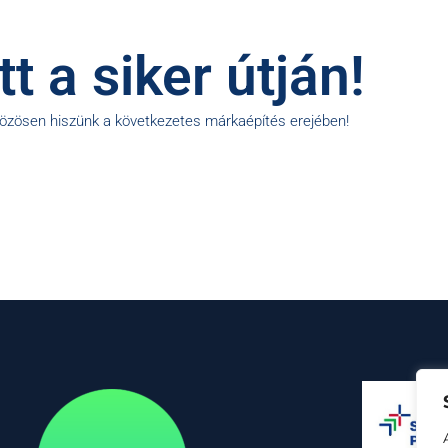
t a siker útján!
közösen hiszünk a következetes márkaépítés erejében!