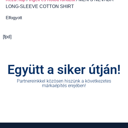
LONG-SLEEVE COTTON SHIRT
Elfogyott
[fpd]
Együtt a siker útján!
Partnereinkkel közösen hiszünk a következetes
márkaépítés erejében!