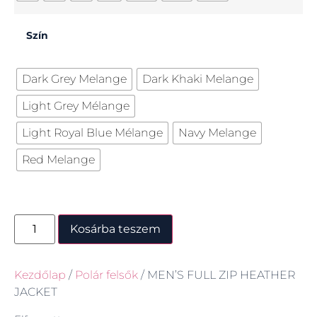
Szín
Dark Grey Melange
Dark Khaki Melange
Light Grey Mélange
Light Royal Blue Mélange
Navy Melange
Red Melange
Kosárba teszem
Kezdőlap
/
Polár felsők
/ MEN’S FULL ZIP HEATHER
JACKET