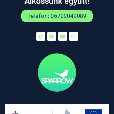
Alkossunk együtt!
Telefon: 06709049089