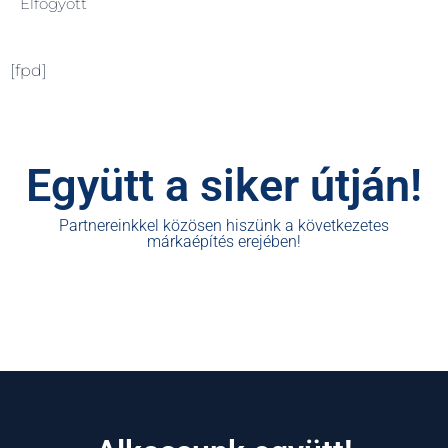
Elfogyott
[fpd]
Együtt a siker útján!
Partnereinkkel közösen hiszünk a következetes
márkaépítés erejében!