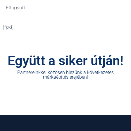
Elfogyott
[fpd]
Együtt a siker útján!
Partnereinkkel közösen hiszünk a következetes
márkaépítés erejében!