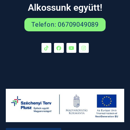
Alkossunk együtt!
Telefon: 06709049089