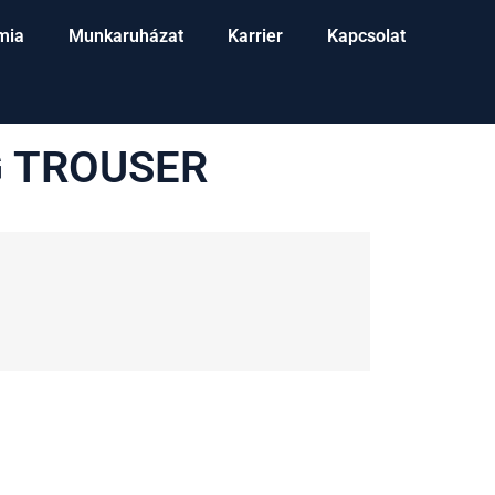
mia
Munkaruházat
Karrier
Kapcsolat
G TROUSER