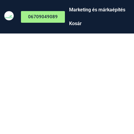
Marketing és márkaépítés
06709049089
Kosár