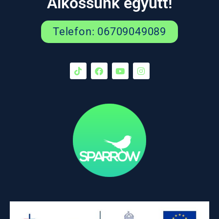
Alkossunk együtt!
Telefon: 06709049089