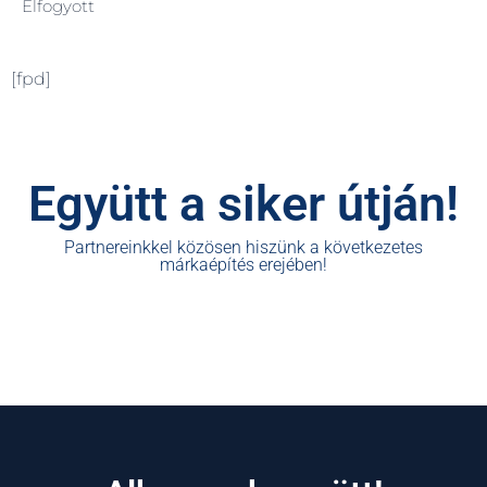
Elfogyott
[fpd]
Együtt a siker útján!
Partnereinkkel közösen hiszünk a következetes
márkaépítés erejében!