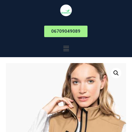
06709049089