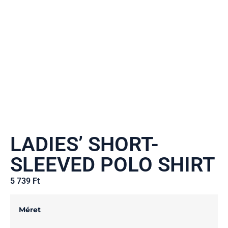
LADIES’ SHORT-
SLEEVED POLO SHIRT
5 739
Ft
Méret