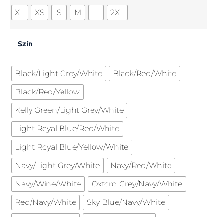
XL
XS
S
M
L
2XL
Szín
Black/Light Grey/White
Black/Red/White
Black/Red/Yellow
Kelly Green/Light Grey/White
Light Royal Blue/Red/White
Light Royal Blue/Yellow/White
Navy/Light Grey/White
Navy/Red/White
Navy/Wine/White
Oxford Grey/Navy/White
Red/Navy/White
Sky Blue/Navy/White