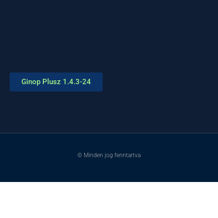
Ginop Plusz 1.4.3-24
© Minden jog fenntartva