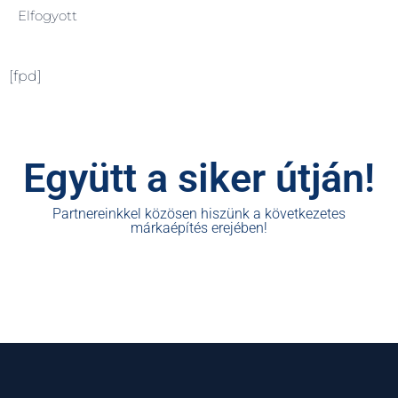
Elfogyott
[fpd]
Együtt a siker útján!
Partnereinkkel közösen hiszünk a következetes
márkaépítés erejében!