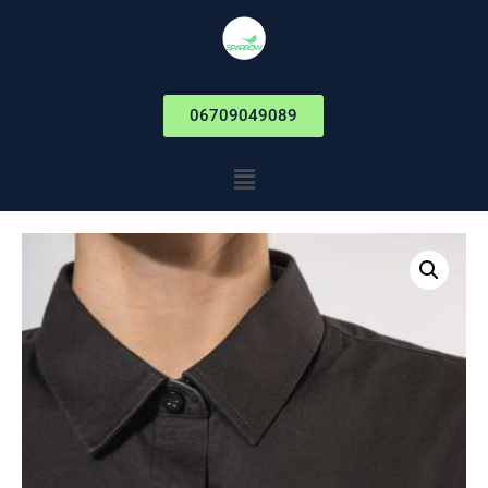
06709049089