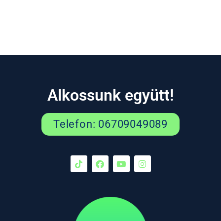
Alkossunk együtt!
Telefon: 06709049089