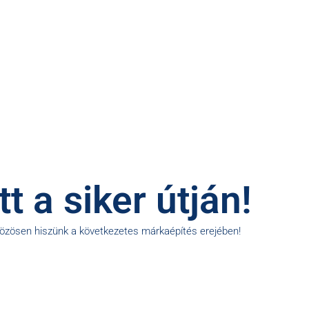
t a siker útján!
közösen hiszünk a következetes márkaépítés erejében!