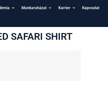
démia
Munkaruházat
Karrier
Kapcsolat
ED SAFARI SHIRT