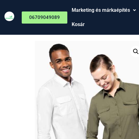
Marketing és márkaépítés
06709049089
Kosár