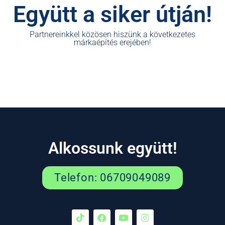
Együtt a siker útján!
Partnereinkkel közösen hiszünk a következetes
márkaépítés erejében!
Alkossunk együtt!
Telefon: 06709049089