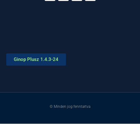
Ginop Plusz 1.4.3-24
© Minden jog fenntartva