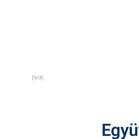
[fpd]
Együt