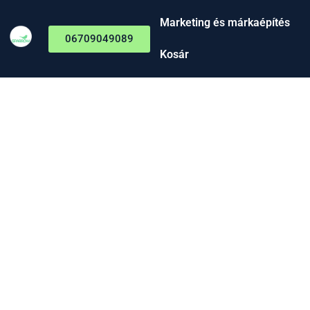
Marketing és márkaépítés
06709049089
Kosár