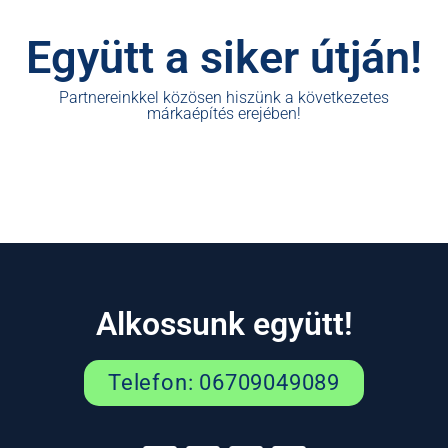
Együtt a siker útján!
Partnereinkkel közösen hiszünk a következetes
márkaépítés erejében!
Alkossunk együtt!
Telefon: 06709049089