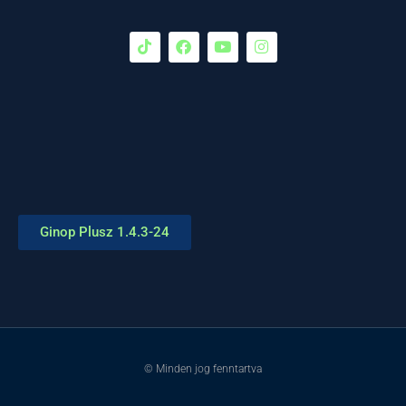
Ginop Plusz 1.4.3-24
© Minden jog fenntartva