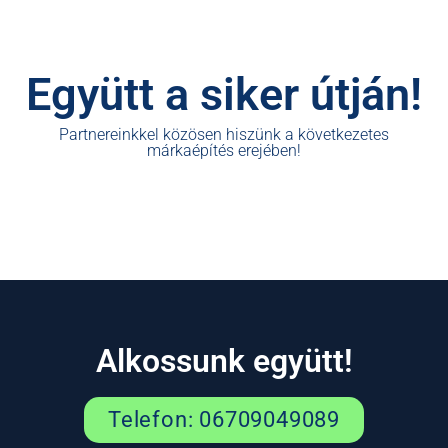
Együtt a siker útján!
Partnereinkkel közösen hiszünk a következetes
márkaépítés erejében!
Alkossunk együtt!
Telefon: 06709049089