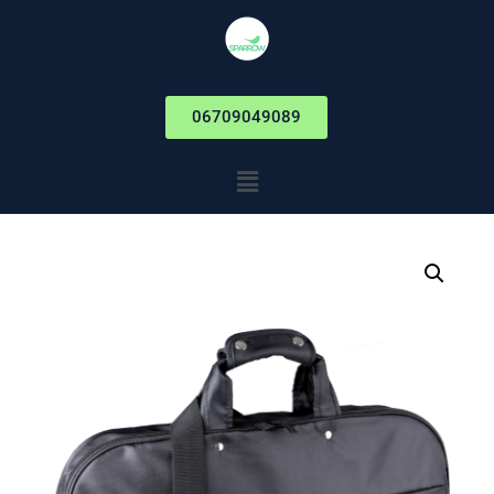
06709049089