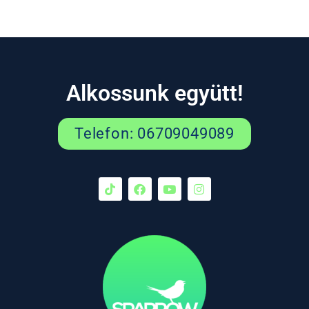
Alkossunk együtt!
Telefon: 06709049089