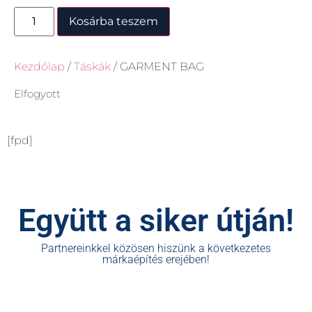
Kosárba teszem
Kezdőlap
/
Táskák
/ GARMENT BAG
Elfogyott
[fpd]
Együtt a siker útján!
Partnereinkkel közösen hiszünk a következetes
márkaépítés erejében!