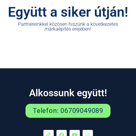
Együtt a siker útján!
Partnereinkkel közösen hiszünk a következetes
márkaépítés erejében!
Alkossunk együtt!
Telefon: 06709049089