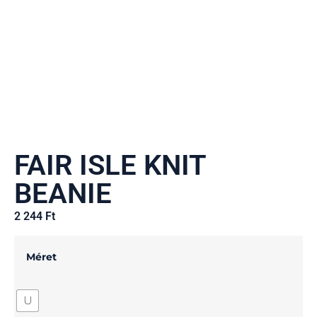
FAIR ISLE KNIT
BEANIE
2 244
Ft
Méret
U