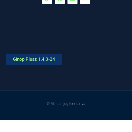
Ginop Plusz 1.4.3-24
© Minden jog fenntartva