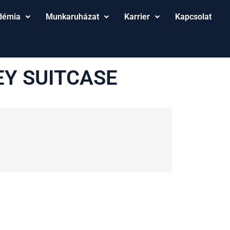
démia
Munkaruházat
Karrier
Kapcsolat
EY SUITCASE