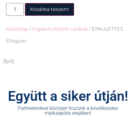
Kosárba teszem
Kezdőlap
/
Ingek és Kötött ruházat
/ EPAULETTES
Elfogyott
[fpd]
Együtt a siker útján!
Partnereinkkel közösen hiszünk a következetes
márkaépítés erejében!