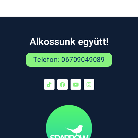
Alkossunk együtt!
Telefon: 06709049089