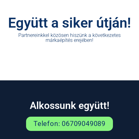
Együtt a siker útján!
Partnereinkkel közösen hiszünk a következetes
márkaépítés erejében!
Alkossunk együtt!
Telefon: 06709049089