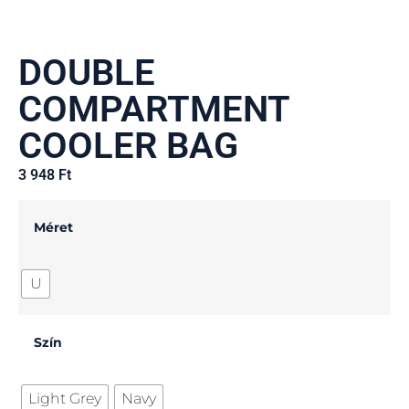
DOUBLE
COMPARTMENT
COOLER BAG
3 948
Ft
Méret
U
Szín
Light Grey
Navy