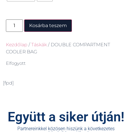
Kosárba teszem
Kezdőlap
/
Táskák
/ DOUBLE COMPARTMENT
COOLER BAG
Elfogyott
[fpd]
Együtt a siker útján!
Partnereinkkel közösen hiszünk a következetes