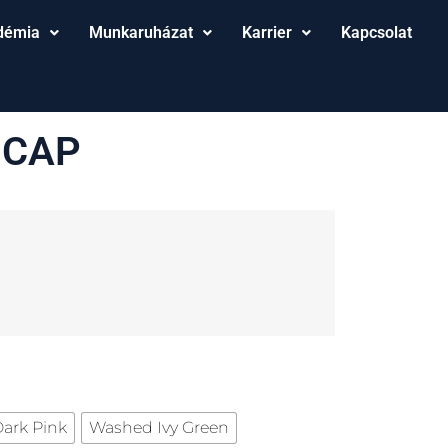
démia
Munkaruházat
Karrier
Kapcsolat
 CAP
ark Pink
Washed Ivy Green