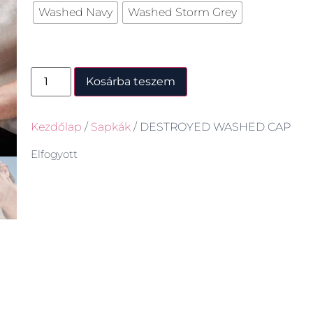
Washed Navy
Washed Storm Grey
Kosárba teszem
Kezdőlap
/
Sapkák
/ DESTROYED WASHED CAP
Elfogyott