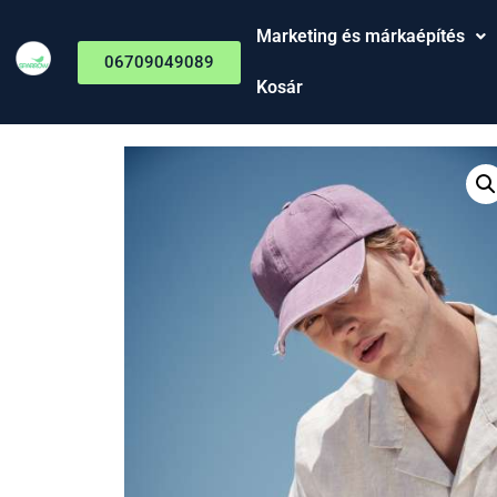
Marketing és márkaépítés
06709049089
Kosár