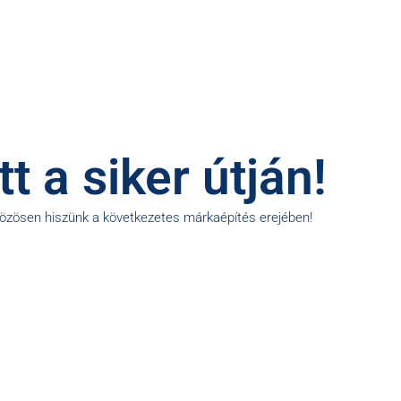
t a siker útján!
közösen hiszünk a következetes márkaépítés erejében!