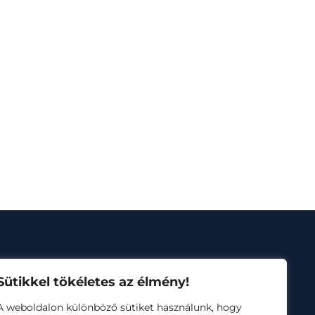
Sütikkel tökéletes az élmény!
A weboldalon különböző sütiket használunk, hogy