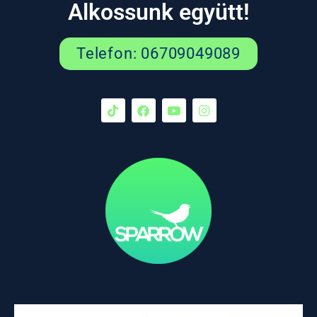
Alkossunk együtt!
Telefon: 06709049089