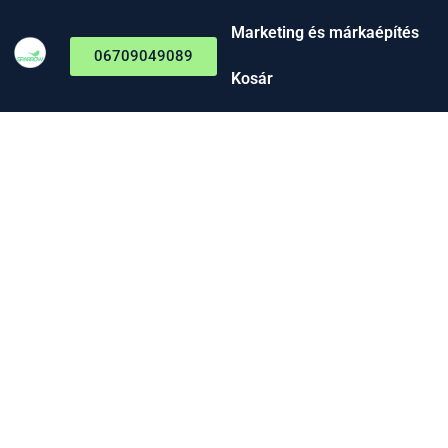
Marketing és márkaépítés
06709049089
Kosár