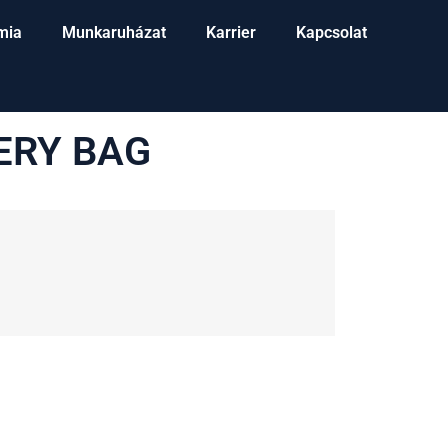
mia
Munkaruházat
Karrier
Kapcsolat
ERY BAG