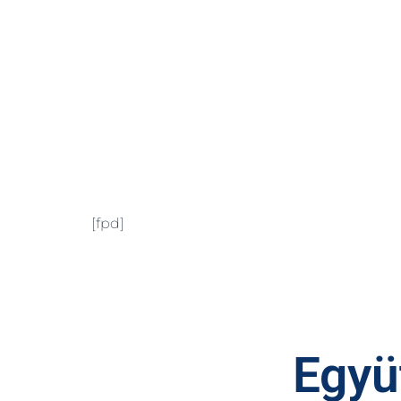
[fpd]
Együt