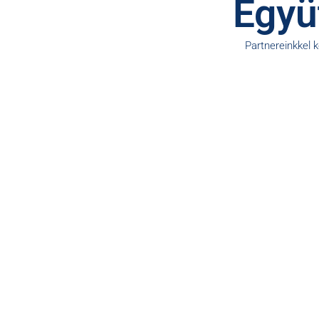
Együt
Partnereinkkel 