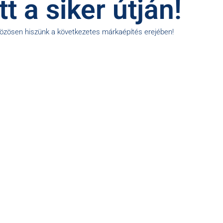
t a siker útján!
közösen hiszünk a következetes márkaépítés erejében!