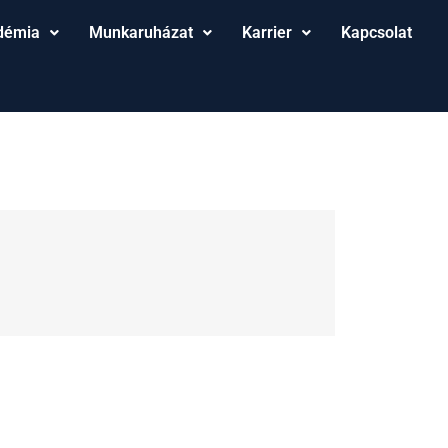
démia
Munkaruházat
Karrier
Kapcsolat