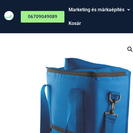
Marketing és márkaépítés
06709049089
Kosár