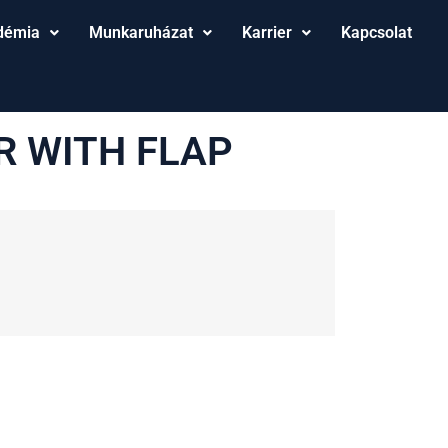
démia
Munkaruházat
Karrier
Kapcsolat
R WITH FLAP