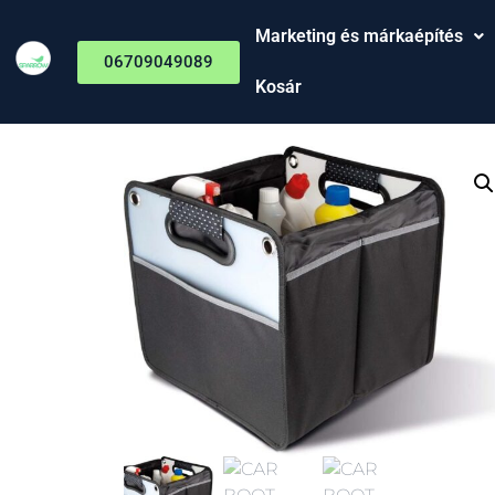
Marketing és márkaépítés
06709049089
Kosár