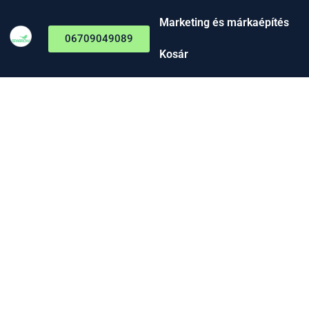
Marketing és márkaépítés
06709049089
Kosár