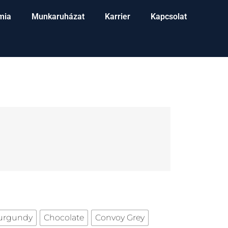
mia
Munkaruházat
Karrier
Kapcsolat
urgundy
Chocolate
Convoy Grey