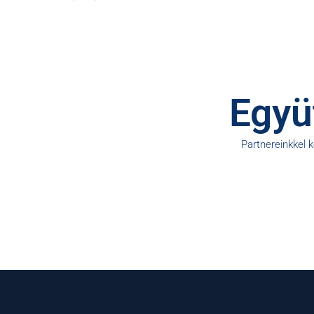
Együt
Partnereinkkel 