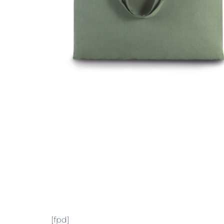
[fpd]