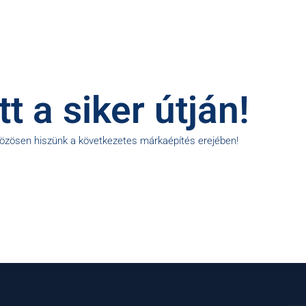
t a siker útján!
közösen hiszünk a következetes márkaépítés erejében!