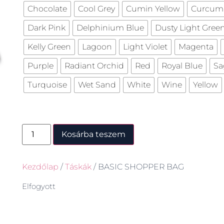
Chocolate
Cool Grey
Cumin Yellow
Curcum
Dark Pink
Delphinium Blue
Dusty Light Gree
Kelly Green
Lagoon
Light Violet
Magenta
Purple
Radiant Orchid
Red
Royal Blue
Sa
Turquoise
Wet Sand
White
Wine
Yellow
Kosárba teszem
Kezdőlap
/
Táskák
/ BASIC SHOPPER BAG
Elfogyott