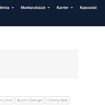
démia
Munkaruházat
Karrier
Kapcsolat
t Lime
Burnt Orange
Cherry Red