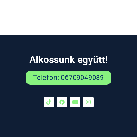
Alkossunk együtt!
Telefon: 06709049089